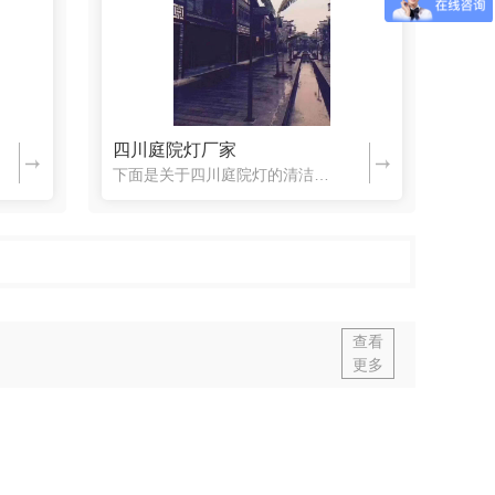
四川庭院灯
四川庭院灯厂家
下面是关于四川庭院灯的清洁方法介绍，一起来了解一下吧。1、景观庭院灯饰一般较为多尘，清洁时用湿抹布去擦拭即可，动作保持同一方向，不要来回搓抹，力度要适中，尤其对待吊灯、壁灯要轻柔。2、清洁灯饰内部，清...
查看
更多