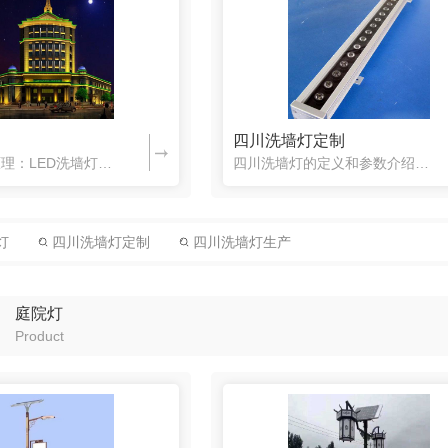
四川洗墙灯定制
四川洗墙灯原理：LED洗墙灯的由于体积比较大，散热方面比较好，所以在设计方面也大大减少了难度，但在实际应用中，也会出现恒流驱动做得不是太好，出现损坏的也不少，所以怎么让洗墙灯能够更好的运行，重点就放在...
四川洗墙灯的定义和参数介绍：一、定义洗墙灯源自于英文wash wall,译成中文就成了洗墙灯。LED洗墙灯又叫线型LED投光灯等等，因为其外形为长条形，也有人将之称为LED线条灯，主要也是用来做建筑装...
灯
四川洗墙灯定制
四川洗墙灯生产
庭院灯
Product