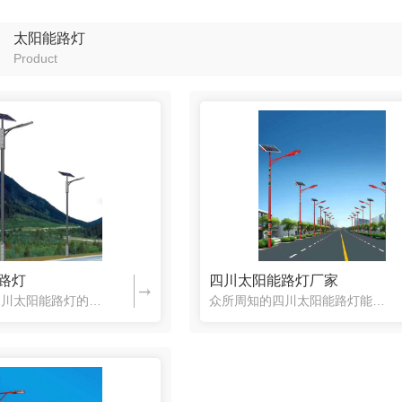
太阳能路灯
Product
路灯
四川太阳能路灯厂家
下面是关于四川太阳能路灯的简单介绍，一起来了解一下吧。太阳能路灯是采用晶体硅太阳能电池供电，免维护阀控式密封蓄电池（胶体电池）储存电能，亮LED灯具作为光源，并由智能化充放电控制器控制，用于代替传统公...
众所周知的四川太阳能路灯能源都是来自于太阳能，那你对于太阳能了解多少呢？如果您不是很清楚的话，下面的内容需要您仔细阅读了。太阳能是取之不尽，用之不竭，清洁无污染并可再生的绿色环保能源。利用太阳能发电，...