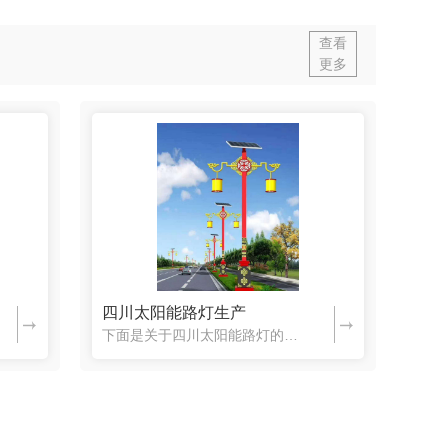
查看
更多
四川太阳能路灯生产
下面是关于四川太阳能路灯的工作原理介绍，一起来了解一下吧。太阳能路灯工作原理说明：白天太阳能路灯在智能控制器的控制下，太阳能电池板经过太阳光的照射，吸收太阳能光并转换成电能，白天太阳电池组件向蓄电池组...