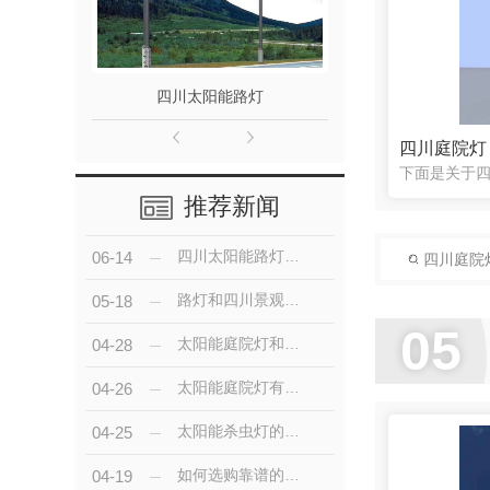
四川太阳能路灯
四川景
四川庭院灯
推荐新闻
四川太阳能路灯厂：智造高品质绿色能源路灯
06-14
四川庭院
路灯和四川景观灯它们两者的用途功能有什么区别?
05-18
05
太阳能庭院灯和普通庭院灯优势对比
04-28
太阳能庭院灯有哪些特点?
04-26
太阳能杀虫灯的各项技术有什么作用？
04-25
如何选购靠谱的四川太阳能路灯
04-19