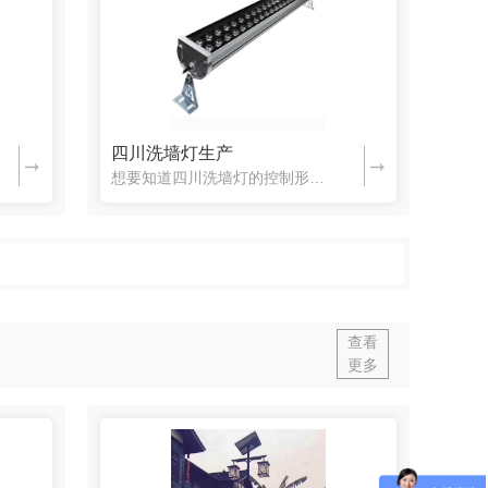
四川洗墙灯生产
想要知道四川洗墙灯的控制形式和使用场合吗？请看下面的内容介绍。一、控制形式大功率LED洗墙灯有外控和内控两种控制方式，内控无需外接控制器可以内置多种变化模式(多可达六种)，而外控则要配置外控控制器方可...
查看
更多