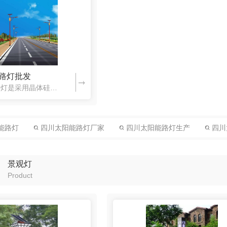
路灯批发
四川太阳能路灯是采用晶体硅太阳能电池供电，免维护阀控式密封蓄电池（胶体电池）储存电能，**亮LED灯具作为光源，并由智能化充放电控制器控制，用于代替传统公用电力照明的路灯。太阳能是取之不尽，用之不竭，...
能路灯
四川太阳能路灯厂家
四川太阳能路灯生产
四川
景观灯
Product