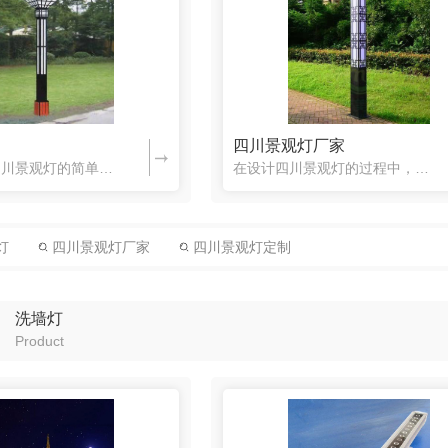
四川景观灯厂家
下面是对于四川景观灯的简单介绍，一起来了解一下吧。景观灯是现代景观中不可缺少的部分，它不仅自身具有较高的观赏性，还强调艺术灯的景观与景区历史文化、周围环境的协调统一。景观灯利用不同的造型、相异的光色与...
在设计四川景观灯的过程中，需要注意哪些问题呢？下面一起来了解一下吧。1、步道庭院灯多以漫射光的形式存在，漫射光与直射光不同的是不会产生过多的阴影,使颜色变亮和变暗时都显得更加的柔和。但是漫射光形式的步...
灯
四川景观灯厂家
四川景观灯定制
洗墙灯
Product