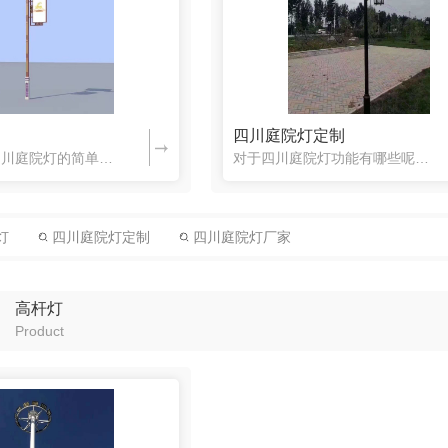
观灯
四川洗墙灯
四川庭院灯定制
下面是关于四川庭院灯的简单介绍，一起来了解一下吧。庭院灯是户外照明灯具的一种，通常是指6米以下的户外道路照明灯具，其主要部件由：光源、灯具、灯杆、法兰盘、基础预埋件5部分组成。庭院灯其具有多样性、美观...
对于四川庭院灯功能有哪些呢？下面一起来了解一下吧。庭院灯发展到20世纪90年代，被广泛运用于城市慢车道、窄车道、居民小区、旅游景区、公园、广场、私家花园、庭院走廊等公共场所的道路单侧或俩册用来道路照明...
灯
四川庭院灯定制
四川庭院灯厂家
高杆灯
Product