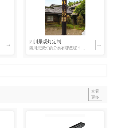
四川景观灯定制
四川景观灯的分类有哪些呢？下面一起来了解一下吧。景观灯的分类比较多，大体可以分为路灯、地脚灯、步道与庭院灯、高杆灯、低位(草坪)灯具、投射灯具(泛光、小型投射灯)、路灯杆装饰景观灯、灯光小品灯、下照灯...
查看
更多